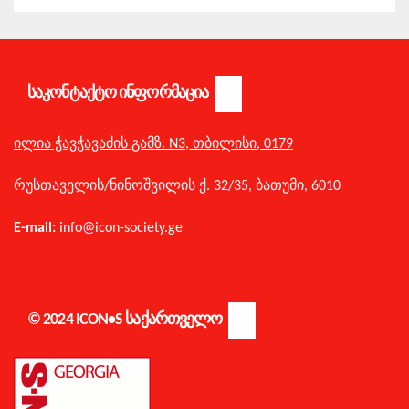
ᲡᲐᲙᲝᲜᲢᲐᲥᲢᲝ ᲘᲜᲤᲝᲠᲛᲐᲪᲘᲐ
ილია ჭავჭავაძის გამზ. N3,
თბილისი,
0179
რუსთაველის/
ნინოშვილის ქ. 32/35,
ბათუმი,
6010
E-mail:
info@icon-society.ge
© 2024 ICON•S ᲡᲐᲥᲐᲠᲗᲕᲔᲚᲝ