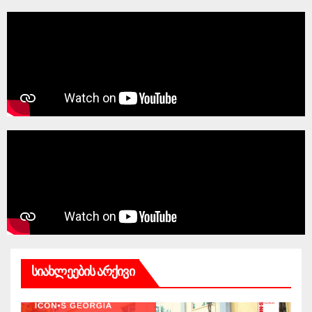
სიახლეების არქივი