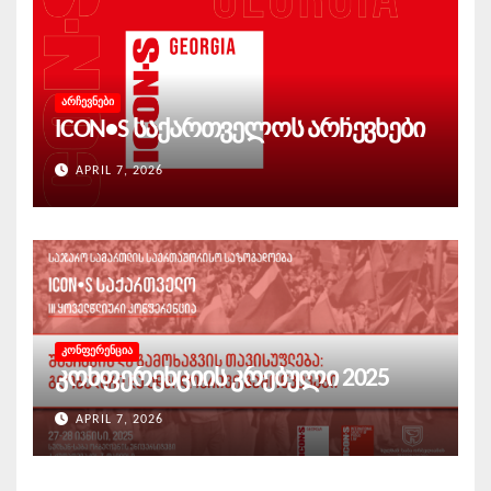
ᲐᲠᲩᲔᲕᲜᲔᲑᲘ
ICON•S საქართველოს არჩევნები
APRIL 7, 2026
ᲙᲝᲜᲤᲔᲠᲔᲜᲪᲘᲐ
კონფერენციის კრებული 2025
APRIL 7, 2026